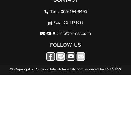
CONTACT
Tel. :
065-494-9495
Fax. :
02-1171986
อีเมล :
info@bifrost.co.th
FOLLOW US
© Copyright 2018 www.bifrostchemicals.com Powered by
บ้านเว็บไซต์