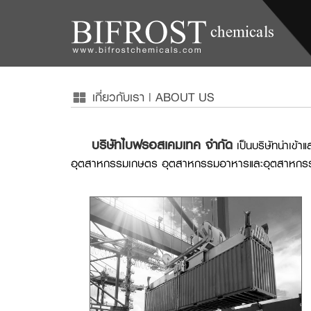
เกี่ยวกับเรา | ABOUT US
บริษัทไบฟรอสเคมเทค จำกัด
เป็นบริษัทนำเข้
อุตสาหกรรมเกษตร อุตสาหกรรมอาหารและอุตสาหกรร