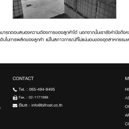
จว่าสามารถตอบสนองความต้องการของลูกค้าได้ นอกจากนั้นเรายังคำนึงถึงค
ุดิบในการผลิตของลูกค้า แม้ในสภาวการณ์ที่ไม่แน่นอนของอุตสาหกรรมเค
CONTACT
M
Tel. :
065-494-9495
H
Fax. :
02-1171986
A
อีเมล :
info@bifrost.co.th
O
ด
A
C