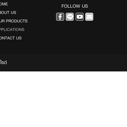
OME
FOLLOW US
BOUT US
UR PRODUCTS
PPLICATIONS
ONTACT US
ไซต์